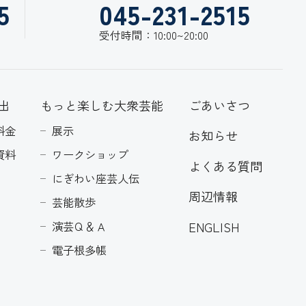
5
045-231-2515
受付時間：10:00~20:00
出
もっと楽しむ大衆芸能
ごあいさつ
料金
展示
お知らせ
資料
ワークショップ
よくある質問
にぎわい座芸人伝
周辺情報
芸能散歩
ENGLISH
演芸Ｑ＆Ａ
電子根多帳