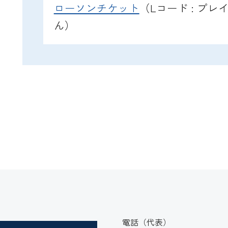
ローソンチケット
（Lコード : プ
ん）
電話（代表）