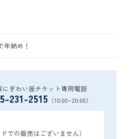
で年納め！
浜にぎわい座チケット専用電話
5-231-2515
（10:00~20:00）
ガイドでの販売はございません）