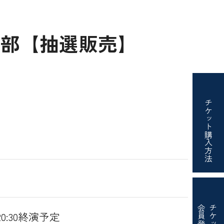
の部【抽選販売】
チケット
購入方法
会員登録
チケット
20:30終演予定