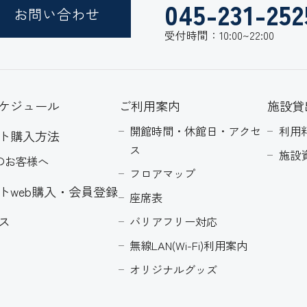
045-231-252
お問い合わせ
受付時間：10:00~22:00
ケジュール
ご利用案内
施設貸
開館時間・休館日・アクセ
利用
ト購入方法
ス
施設
のお客様へ
フロアマップ
トweb購入・会員登録
座席表
ス
バリアフリー対応
無線LAN(Wi-Fi)利用案内
オリジナルグッズ