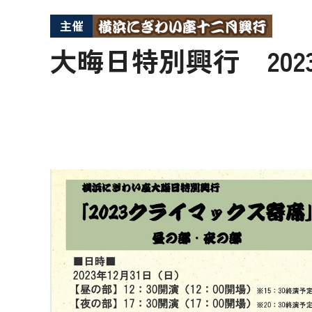
主催
大晦日特別興行 20