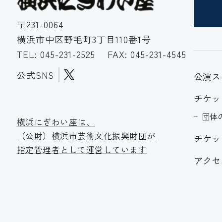
〒231-0064
横浜市中区野毛町3丁目110番1号
TEL:
045-231-2525
FAX: 045-231-4545
公式SNS
公演ス
チケッ
団体
横浜にぎわい座は、
（公財）横浜市芸術文化振
興財団が
チケッ
指定管理者として運営しています
アクセ