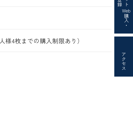
Web
購入・
お一人様4枚までの購入制限あり）
アクセス