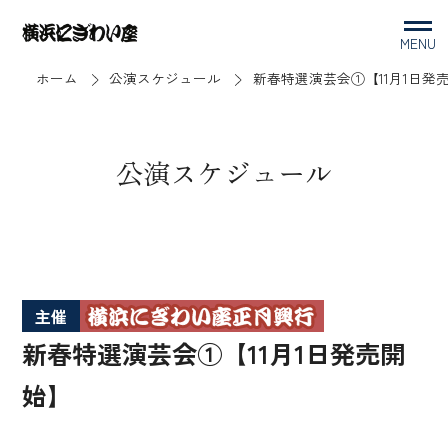
MENU
ホーム
公演スケジュール
新春特選演芸会①【11月1日発
公演スケジュール
主催
新春特選演芸会①【11月1日発売開
始】