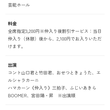
芸能ホール
料金
全席指定3,200円※仲入り後割引サービス：当日
仲入り（休憩）後から、2,100円でお入りいただ
けます。
出演
コント山口君と竹田君、おせつときょうた、エ
ルシャラカーニ
ハマカーン《仲入り》三拍子、ふじいあきら
BOOMER、宮田陽・昇 ※出演順