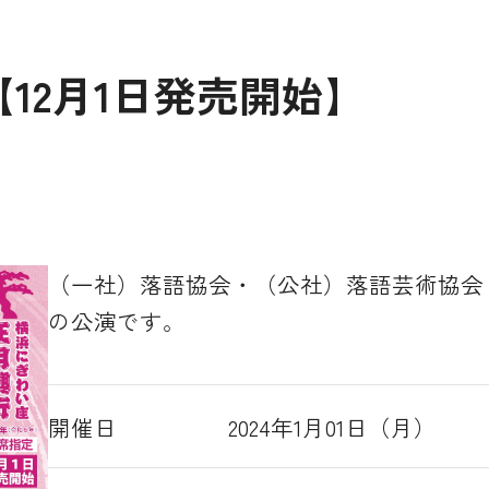
12月1日発売開始】
（一社）落語協会・（公社）落語芸術協会
の公演です。
開催日
2024年1月01日（月）