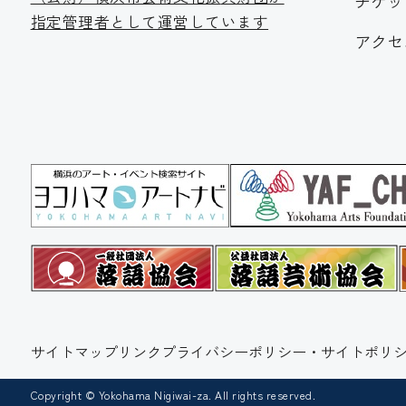
チケッ
指定管理者として運営しています
アクセ
サイトマップ
リンク
プライバシーポリシー・サイトポリシ
Copyright © Yokohama Nigiwai-za. All rights reserved.