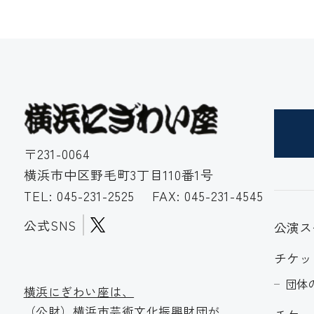
〒231-0064
横浜市中区野毛町3丁目110番1号
TEL:
045-231-2525
FAX: 045-231-4545
公式SNS
公演ス
チケッ
団体
横浜にぎわい座は、
（公財）横浜市芸術文化振
興財団が