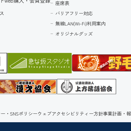
トweb購入・会員登録
座席表
ス
バリアフリー対応
無線LAN(Wi-Fi)利用案内
オリジナルグッズ
ー・SNSポリシー
ウェブアクセシビリティー方針
事業計画・報