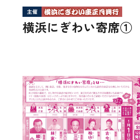
主催
横浜にぎわい寄席①【