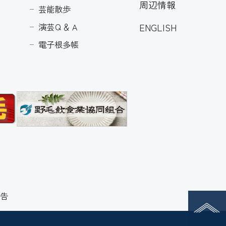
周辺情報
芸能散歩
ENGLISH
演芸Ｑ＆Ａ
電子根多帳
告