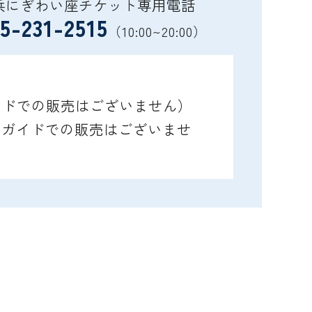
浜にぎわい座チケット専用電話
5-231-2515
（10:00~20:00）
ガイドでの販売はございません）
レイガイドでの販売はございませ