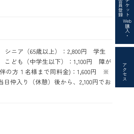
会員登録
チケット
Web
購入・
 シニア（65歳以上）：2,800円 学生
円 こども（中学生以下）：1,100円 障が
アクセス
の方１名様まで同料金)：1,600円 ※
日仲入り（休憩）後から、2,100円でお