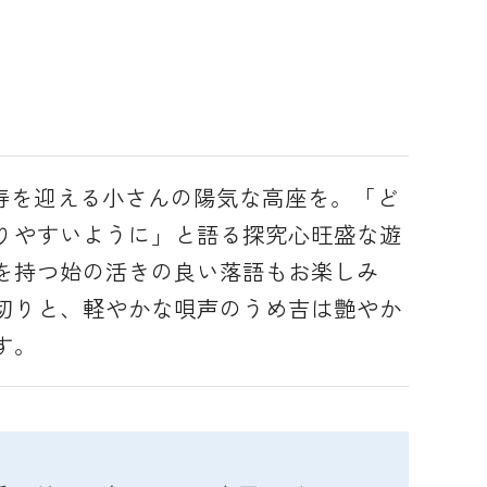
喜寿を迎える小さんの陽気な高座を。「ど
りやすいように」と語る探究心旺盛な遊
を持つ始の活きの良い落語もお楽しみ
切りと、軽やかな唄声のうめ吉は艶やか
す。