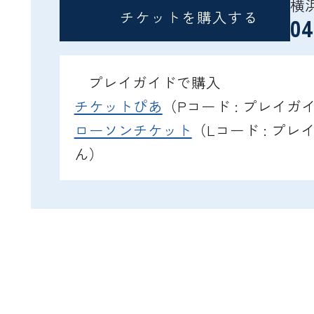
横
チケットを購入する
04
プレイガイドで購入
チケットぴあ
（Pコード : プレイ
ローソンチケット
（Lコード : プ
ん）