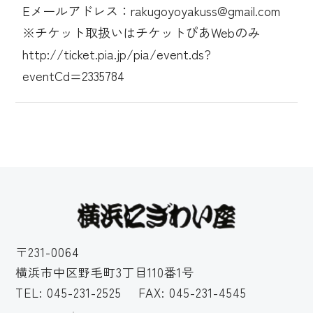
Eメールアドレス：rakugoyoyakuss@gmail.com
※チケット取扱いはチケットぴあWebのみ
http://ticket.pia.jp/pia/event.ds?
eventCd=2335784
〒231-0064
横浜市中区野毛町3丁目110番1号
TEL:
045-231-2525
FAX: 045-231-4545