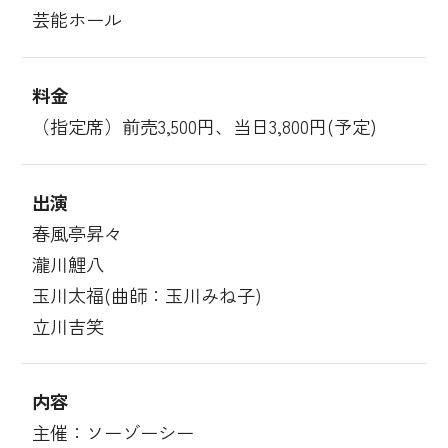
芸能ホール
料金
（指定席）前売3,500円、当日3,800円(予定)
出演
春風亭昇々
瀧川鯉八
玉川太福(曲師：玉川みね子)
立川吉笑
内容
主催：ソーゾーシー