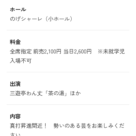
ホール
のげシャーレ（小ホール）
料金
全席指定 前売2,100円 当日2,600円 ※未就学児
入場不可
出演
三遊亭わん丈「茶の湯」ほか
内容
真打昇進間近！ 勢いのある芸をお楽しみくだ
さい。