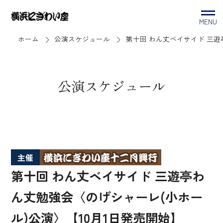
MENU
ホーム
公演スケジュール
第十回 わん丈ベイサイド 三遊
公演スケジュール
主催
第十回 わん丈ベイサイド 三遊亭わ
ん丈勉強会〈のげシャーレ(小ホー
ル)公演〉【10月1日発売開始】