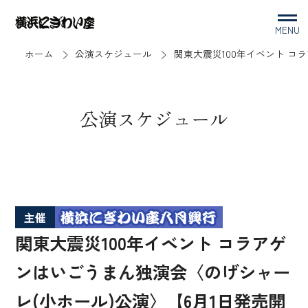
MENU
ホーム
公演スケジュール
関東大震災100年イベント コ
公演スケジュール
主催
関東大震災100年イベント コラアゲ
ンはいごうまん独演会〈のげシャー
レ(小ホール)公演〉【6月1日発売開