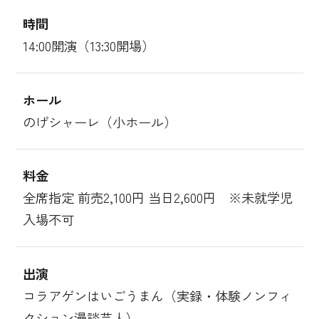
時間
14:00開演（13:30開場）
ホール
のげシャーレ（小ホール）
料金
全席指定 前売2,100円 当日2,600円 ※未就学児
入場不可
出演
コラアゲンはいごうまん（実録・体験ノンフィ
クション漫談芸人）