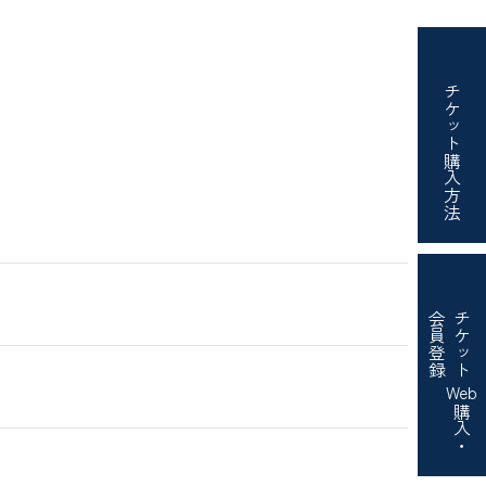
チケット
購入方法
会員登録
チケット
）
Web
購入・