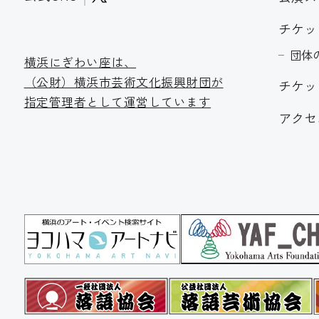
チケッ
団体
横浜にぎわい座は、
（公財）横浜市芸術文化振
興財団が
チケッ
指定管理者として運営しています
アクセ