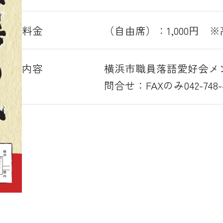
料金
（自由席）：1,000円 
内容
横浜市職員落語愛好会メ
問合せ：FAXのみ042-748