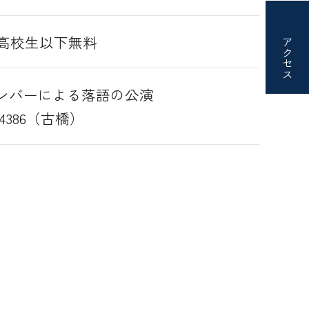
※高校生以下無料
アクセス
ンバーによる落語の公演
-4386（古橋）