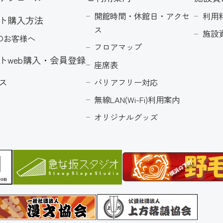
開館時間・休館日・アクセ
利用
ト購入方法
ス
施設
のお客様へ
フロアマップ
トweb購入・会員登録
座席表
ス
バリアフリー対応
無線LAN(Wi-Fi)利用案内
オリジナルグッズ