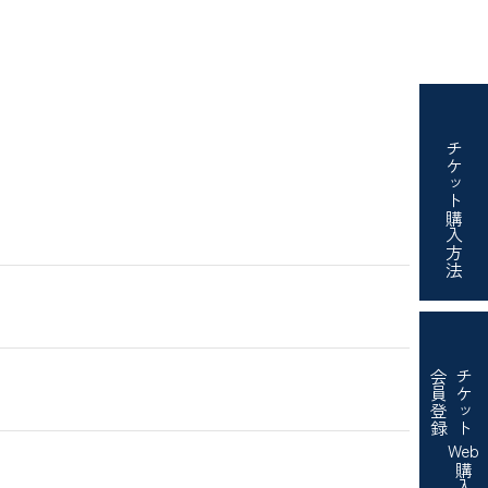
チケット
購入方法
会員登録
チケット
Web
購入・