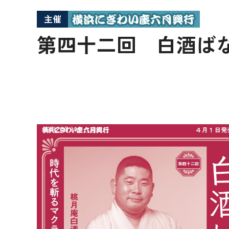
主催
第四十二回 白酒ばな