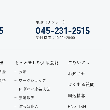
電話（チケット）
5
045-231-2515
受付時間：10:00~20:00
出
もっと楽しむ大衆芸能
ごあいさつ
料金
展示
お知らせ
資料
ワークショップ
よくある質問
にぎわい座芸人伝
周辺情報
芸能散歩
ENGLISH
演芸Ｑ＆Ａ