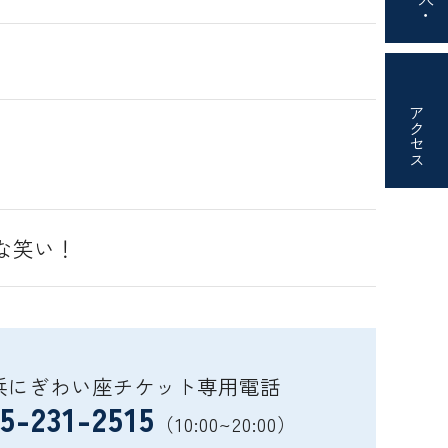
アクセス
な笑い！
浜にぎわい座チケット専用電話
5-231-2515
（10:00~20:00）