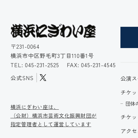
〒231-0064
横浜市中区野毛町3丁目110番1号
TEL:
045-231-2525
FAX: 045-231-4545
公式SNS
公演ス
チケッ
団体
横浜にぎわい座は、
（公財）横浜市芸術文化振
興財団が
チケッ
指定管理者として運営しています
アクセ