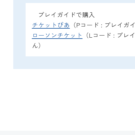
プレイガイドで購入
チケットぴあ
（Pコード : プレイ
ローソンチケット
（Lコード : プ
ん）