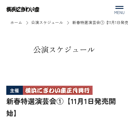
MENU
ホーム
公演スケジュール
新春特選演芸会①【11月1日発
公演スケジュール
主催
新春特選演芸会①【11月1日発売開
始】