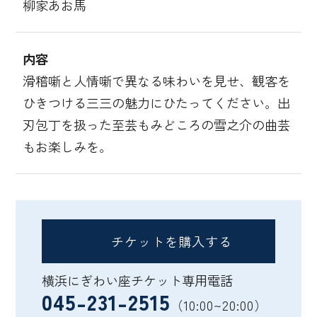
柳家あお馬
内容
滑稽噺と人情噺で異なる味わいを見せ、観客を
ひきつける三三の魅力にひたってください。出
刃包丁を扱った至芸もみどころの雪之介の曲芸
もお楽しみを。
チケットを購入する
横浜にぎわい座チケット専用電話
045-231-2515
（10:00~20:00）