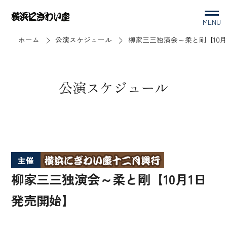
MENU
ホーム
公演スケジュール
柳家三三独演会～柔と剛【10月
公演スケジュール
主催
柳家三三独演会～柔と剛【10月1日
発売開始】