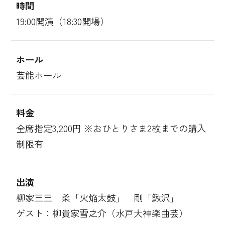
時間
19:00開演（18:30開場）
ホール
芸能ホール
料金
全席指定3,200円 ※おひとりさま2枚までの購入
制限有
出演
柳家三三 柔「火焔太鼓」 剛「鰍沢」
ゲスト：柳貴家雪之介（水戸大神楽曲芸）