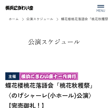
MENU
ホーム
公演スケジュール
蝶花楼桃花落語会「桃花秋穫祭
公演スケジュール
主催
蝶花楼桃花落語会「桃花秋穫祭」
〈のげシャーレ(小ホール)公演〉
【完売御礼！】