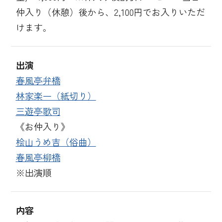
仲入り（休憩）後から、2,100円でお入りいただ
けます。
出演
春風亭弁橋
林家楽一（紙切り）
三遊亭歌司
《お仲入り》
桧山うめ吉（俗曲）
春風亭柳橋
※出演順
内容