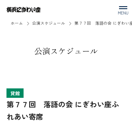
MENU
ホーム
公演スケジュール
第７７回 落語の会 にぎわい
公演スケジュール
貸館
第７７回 落語の会 にぎわい座ふ
れあい寄席