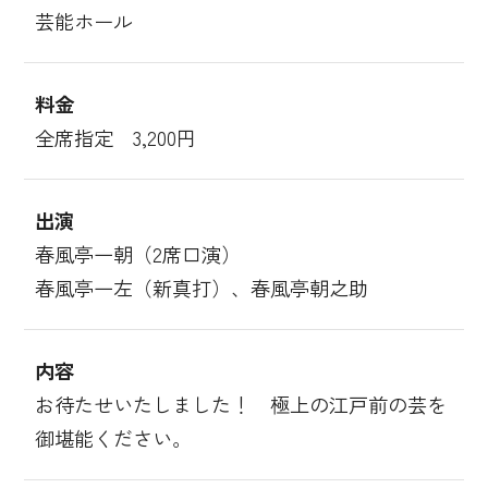
芸能ホール
料金
全席指定 3,200円
出演
春風亭一朝（2席口演）
春風亭一左（新真打）、春風亭朝之助
内容
お待たせいたしました！ 極上の江戸前の芸を
御堪能ください。