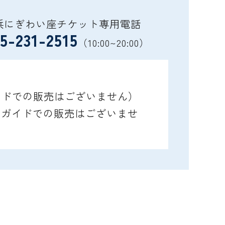
浜にぎわい座チケット専用電話
5-231-2515
（10:00~20:00）
ガイドでの販売はございません）
レイガイドでの販売はございませ