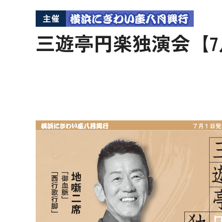
主催
三遊亭円楽独演会【