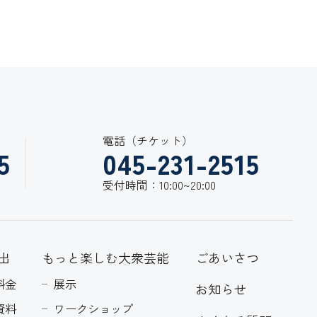
電話（チケット）
5
045-231-2515
受付時間：10:00~20:00
出
もっと楽しむ大衆芸能
ごあいさつ
料金
展示
お知らせ
資料
ワークショップ