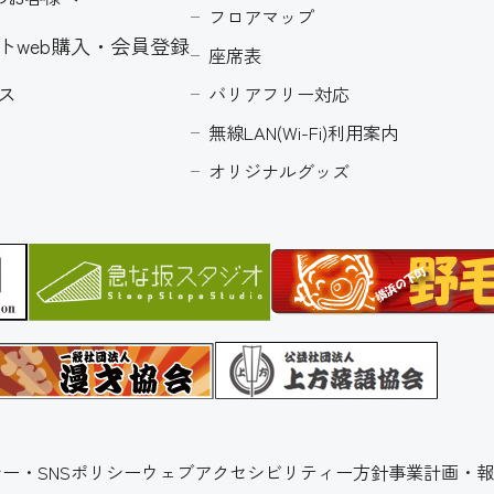
フロアマップ
トweb購入・会員登録
座席表
ス
バリアフリー対応
無線LAN(Wi-Fi)利用案内
オリジナルグッズ
ー・SNSポリシー
ウェブアクセシビリティー方針
事業計画・報