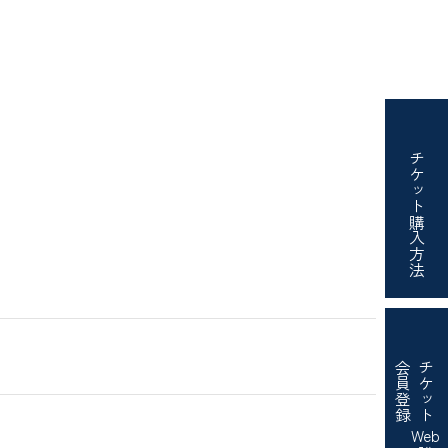
チケット
購入方法
会員登録
チケット
Web