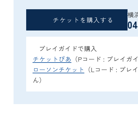
横
チケットを購入する
04
プレイガイドで購入
チケットぴあ
（Pコード : プレイ
ローソンチケット
（Lコード : プ
ん）