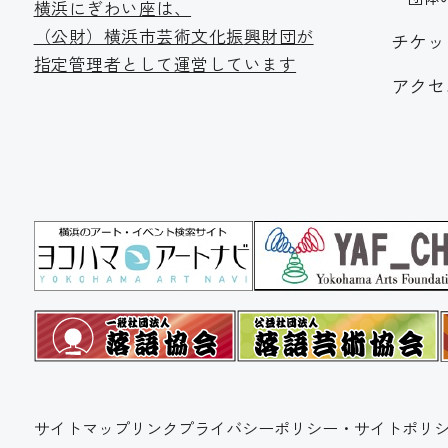
横浜にぎわい座は、
（公財）横浜市芸術文化振
興財団が
チケッ
指定管理者として運営しています
アクセ
サイトマップ
リンク
プライバシーポリシー・サイトポリシ