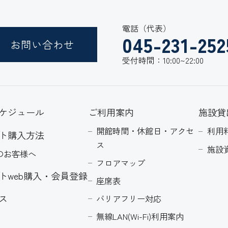
電話（代表）
045-231-252
お問い合わせ
受付時間：10:00~22:00
ケジュール
ご利用案内
施設貸
開館時間・休館日・アクセ
利用
ト購入方法
ス
施設
のお客様へ
フロアマップ
トweb購入・会員登録
座席表
ス
バリアフリー対応
無線LAN(Wi-Fi)利用案内