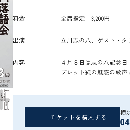
料金
全席指定 3,200円
出演
立川志の八、ゲスト・タ
内容
４月８日は志の八記念日
ブレット純の魅惑の歌声
横
チケットを購入する
04