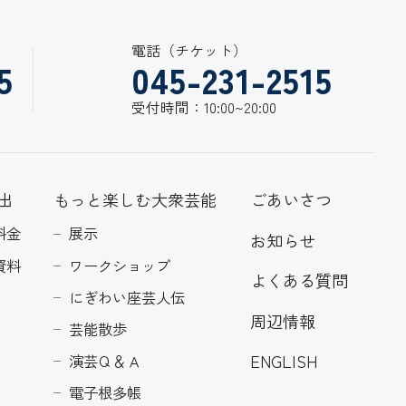
電話（チケット）
5
045-231-2515
受付時間：10:00~20:00
出
もっと楽しむ大衆芸能
ごあいさつ
料金
展示
お知らせ
資料
ワークショップ
よくある質問
にぎわい座芸人伝
周辺情報
芸能散歩
ENGLISH
演芸Ｑ＆Ａ
電子根多帳