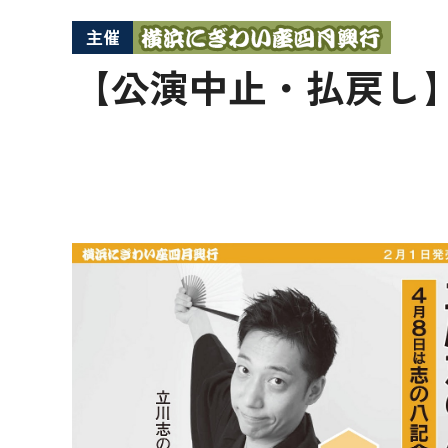
主催
【公演中止・払戻し