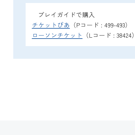
プレイガイドで購入
チケットぴあ
（Pコード : 499-493）
ローソンチケット
（Lコード : 38424