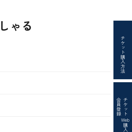
しゃる
チケット
購入方法
会員登録
チケット
Web
購入・