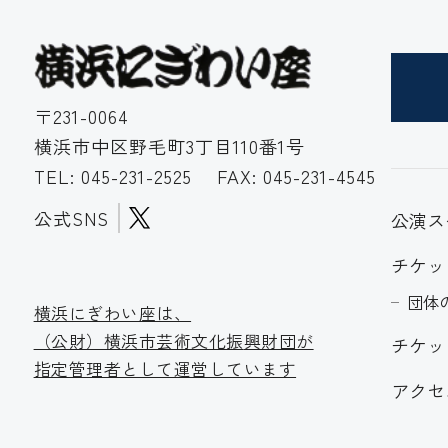
〒231-0064
横浜市中区野毛町3丁目110番1号
TEL:
045-231-2525
FAX: 045-231-4545
公式SNS
公演ス
チケッ
団体
横浜にぎわい座は、
（公財）横浜市芸術文化振
興財団が
チケッ
指定管理者として運営しています
アクセ