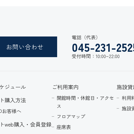
電話（代表）
045-231-252
お問い合わせ
受付時間：10:00~22:00
ケジュール
ご利用案内
施設貸
開館時間・休館日・アクセ
利用
ト購入方法
ス
施設
のお客様へ
フロアマップ
トweb購入・会員登録
座席表