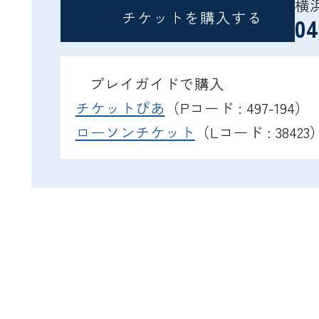
横
チケットを購入する
04
プレイガイドで購入
チケットぴあ
（Pコード : 497-194）
ローソンチケット
（Lコード : 38423