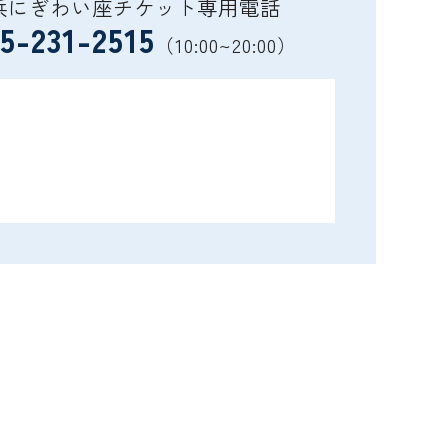
浜にぎわい座チケット専用電話
5-231-2515
（10:00~20:00）
）