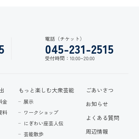
電話（チケット）
5
045-231-2515
受付時間：10:00~20:00
出
もっと楽しむ大衆芸能
ごあいさつ
料金
展示
お知らせ
資料
ワークショップ
よくある質問
にぎわい座芸人伝
周辺情報
芸能散歩