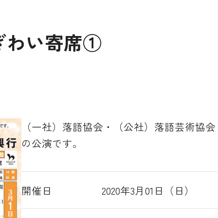
ぎわい寄席①
（一社）落語協会・（公社）落語芸術協会
の公演です。
開催日
2020年3月01日（日）