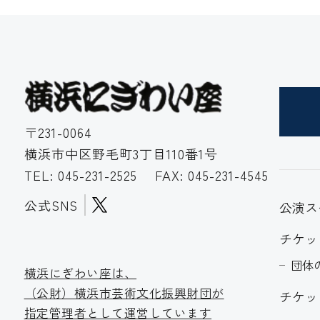
〒231-0064
横浜市中区野毛町3丁目110番1号
TEL:
045-231-2525
FAX: 045-231-4545
公式SNS
公演ス
チケッ
団体
横浜にぎわい座は、
（公財）横浜市芸術文化振
興財団が
チケッ
指定管理者として運営しています