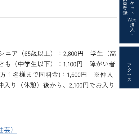
会員登録
チケット
Web
購入・
シニア（65歳以上）：2,800円 学生（高
こども（中学生以下）：1,100円 障がい者
アクセス
１名様まで同料金)：1,600円 ※仲入
入り（休憩）後から、2,100円でお入り
曲芸）