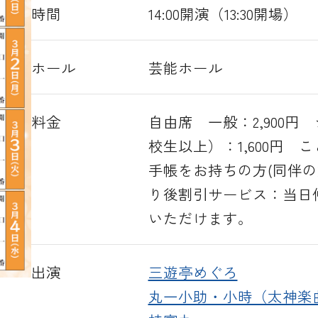
時間
14:00開演（13:30開場）
ホール
芸能ホール
料金
自由席 一般：2,900円 
校生以上）：1,600円 
手帳をお持ちの方(同伴の方
り後割引サービス：当日仲
いただけます。
出演
三遊亭めぐろ
丸一小助・小時（太神楽