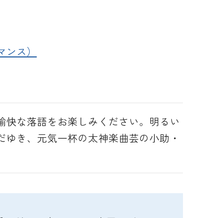
マンス）
愉快な落語をお楽しみください。明るい
だゆき、元気一杯の太神楽曲芸の小助・