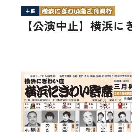
主催
【公演中止】横浜に