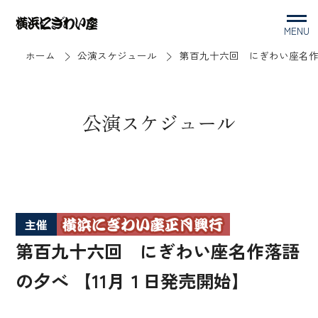
MENU
ホーム
公演スケジュール
第百九十六回 にぎわい座名作
公演スケジュール
主催
第百九十六回 にぎわい座名作落語
の夕べ 【11月１日発売開始】