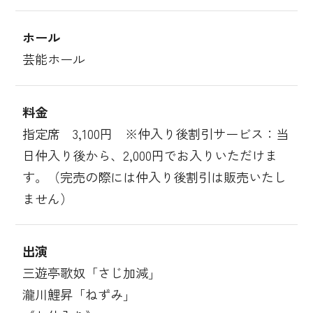
ホール
芸能ホール
料金
指定席 3,100円 ※仲入り後割引サービス：当
日仲入り後から、2,000円でお入りいただけま
す。（完売の際には仲入り後割引は販売いたし
ません）
出演
三遊亭歌奴「さじ加減」
瀧川鯉昇「ねずみ」