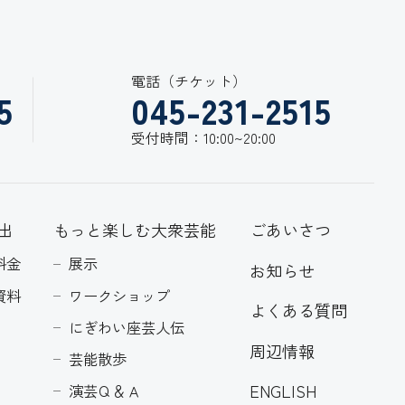
電話（チケット）
5
045-231-2515
受付時間：10:00~20:00
出
もっと楽しむ大衆芸能
ごあいさつ
料金
展示
お知らせ
資料
ワークショップ
よくある質問
にぎわい座芸人伝
周辺情報
芸能散歩
ENGLISH
演芸Ｑ＆Ａ