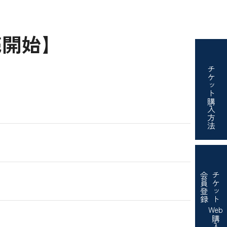
売開始】
チケット
購入方法
会員登録
チケット
Web
購入・