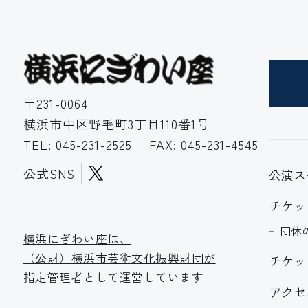
〒231-0064
横浜市中区野毛町3丁目110番1号
TEL:
045-231-2525
FAX: 045-231-4545
公式SNS
公演ス
チケッ
団体
横浜にぎわい座は、
（公財）横浜市芸術文化振
興財団が
チケッ
指定管理者として運営しています
アクセ