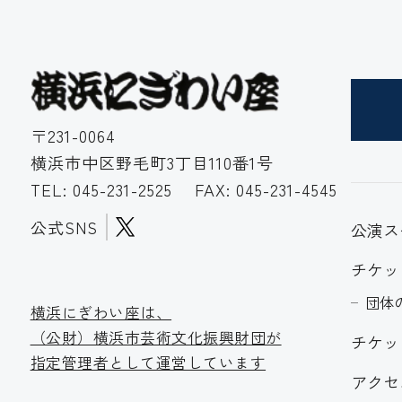
〒231-0064
横浜市中区野毛町3丁目110番1号
TEL:
045-231-2525
FAX: 045-231-4545
公式SNS
公演ス
チケッ
団体
横浜にぎわい座は、
（公財）横浜市芸術文化振
興財団が
チケッ
指定管理者として運営しています
アクセ