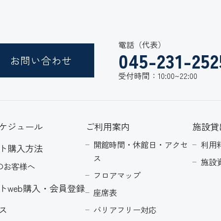
電話（代表）
045-231-252
お問い合わせ
受付時間：10:00~22:00
ケジュール
ご利用案内
施設貸
開館時間・休館日・アクセ
利用
ト購入方法
ス
施設
のお客様へ
フロアマップ
トweb購入・会員登録
座席表
ス
バリアフリー対応