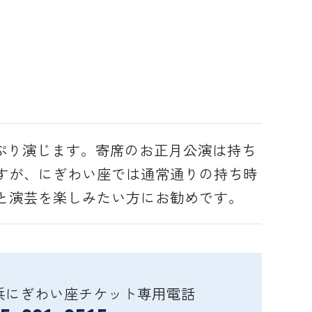
っぷり演じます。寄席のお正月公演は持ち
すが、にぎわい座では通常通りの持ち時
と演芸を楽しみたい方にお勧めです。
浜にぎわい座チケット専用電話