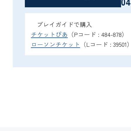
04
プレイガイドで購入
チケットぴあ
（Pコード : 484-878）
ローソンチケット
（Lコード : 39501