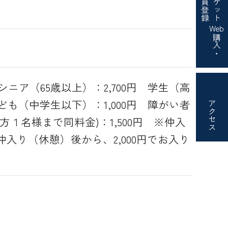
会員登録
チケット
Web
購入・
シニア（65歳以上）：2,700円 学生（高
こども（中学生以下）：1,000円 障がい者
アクセス
１名様まで同料金)：1,500円 ※仲入
入り（休憩）後から、2,000円でお入り