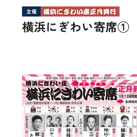
主催
横浜にぎわい寄席①【