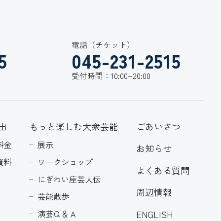
電話（チケット）
5
045-231-2515
受付時間：10:00~20:00
出
もっと楽しむ大衆芸能
ごあいさつ
料金
展示
お知らせ
資料
ワークショップ
よくある質問
にぎわい座芸人伝
周辺情報
芸能散歩
ENGLISH
演芸Ｑ＆Ａ