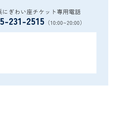
浜にぎわい座チケット専用電話
5-231-2515
（10:00~20:00）
）