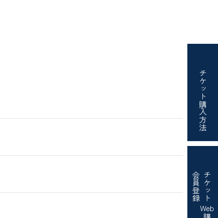
チケット
購入方法
会員登録
チケット
Web