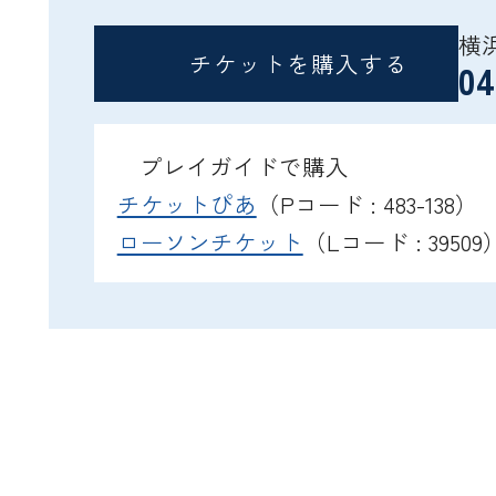
横
チケットを購入する
04
プレイガイドで購入
チケットぴあ
（Pコード : 483-138）
ローソンチケット
（Lコード : 39509