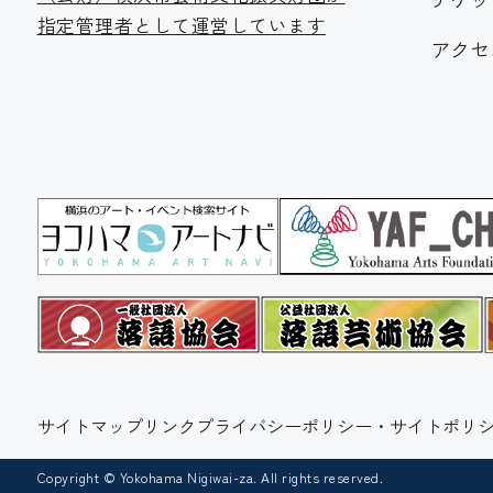
指定管理者として運営しています
アクセ
サイトマップ
リンク
プライバシーポリシー・サイトポリシ
Copyright © Yokohama Nigiwai-za. All rights reserved.