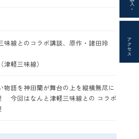
購入・
アクセス
三味線とのコラボ講談、原作・諸田玲
（津軽三味線）
い物語を神田蘭が舞台の上を縦横無尽に
！ 今回はなんと津軽三味線との コラボ
！