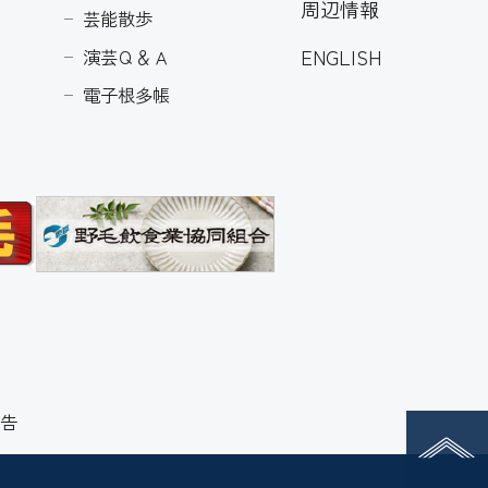
周辺情報
芸能散歩
ENGLISH
演芸Ｑ＆Ａ
電子根多帳
告