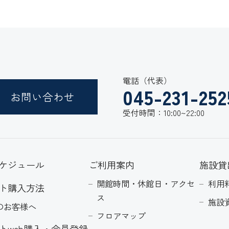
電話（代表）
045-231-252
お問い合わせ
受付時間：10:00~22:00
ケジュール
ご利用案内
施設貸
開館時間・休館日・アクセ
利用
ト購入方法
ス
施設
のお客様へ
フロアマップ
トweb購入・会員登録