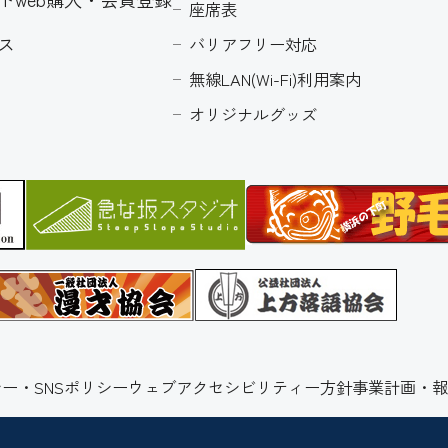
座席表
ス
バリアフリー対応
無線LAN(Wi-Fi)利用案内
オリジナルグッズ
ー・SNSポリシー
ウェブアクセシビリティー方針
事業計画・報