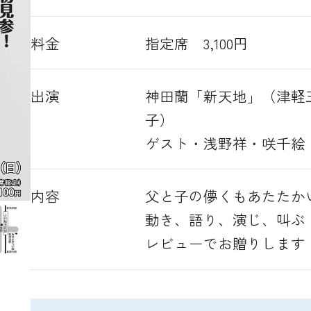
料金
指定席 3,100円
出演
神田蘭「新天地」（津軽
子）
ゲスト・浅野祥・咲千絵
内容
父と子の儚くもあたたか
動き、語り、演じ、叫ぶ
レビューでお贈りします