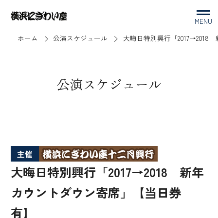
MENU
ホーム
公演スケジュール
大晦日特別興行「2017→2
公演スケジュール
主催
大晦日特別興行「2017→2018 新年
カウントダウン寄席」【当日券
有】