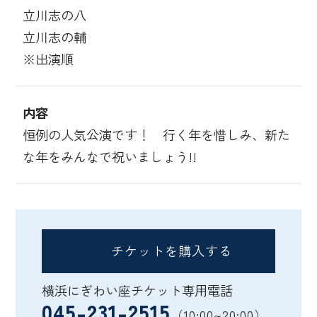
立川志の八
立川志の輔
※出演順
内容
恒例の人気公演です！ 行く年を惜しみ、新た
な年をみんなで祝いましょう!!
チケットを購入する
横浜にぎわい座チケット専用電話
045-231-2515
（10:00~20:00）