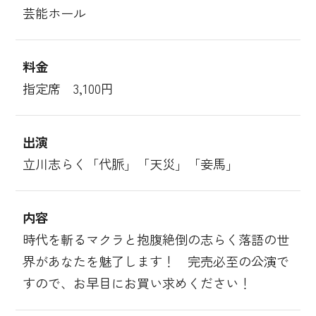
芸能ホール
料金
指定席 3,100円
出演
立川志らく「代脈」「天災」「妾馬」
内容
時代を斬るマクラと抱腹絶倒の志らく落語の世
界があなたを魅了します！ 完売必至の公演で
すので、お早目にお買い求めください！