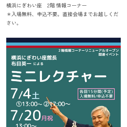
横浜にぎわい座 2階 情報コーナー
＊入場無料、申込不要。直接会場までお越しくだ
さい。