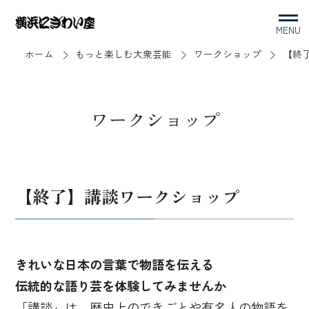
MENU
ホーム
もっと楽しむ大衆芸能
ワークショップ
【終
ワークショップ
【終了】講談ワークショップ
きれいな日本の言葉で物語を伝える
伝統的な語り芸を体験してみませんか
「講談」は、歴史上のできごとや有名人の物語を