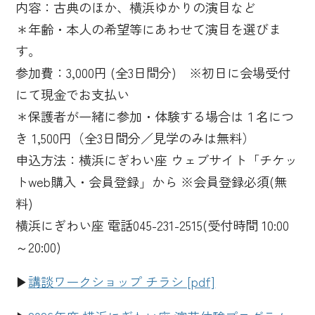
内容：古典のほか、横浜ゆかりの演目など
＊年齢・本人の希望等にあわせて演目を選びま
す。
参加費：3,000円 (全3日間分) ※初日に会場受付
にて現金でお支払い
＊保護者が一緒に参加・体験する場合は１名につ
き 1,500円（全3日間分／
見学のみは無料
）
申込方法：横浜にぎわい座 ウェブサイト「チケッ
トweb購入・会員登録」から ※会員登録必須(無
料)
横浜にぎわい座 電話045-231-2515(受付時間 10:00
～20:00)
▶
講談ワークショップ チラシ [pdf]