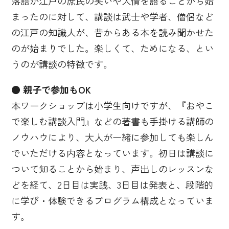
落語が江戸の庶民の笑いや人情を語ることから始
まったのに対して、講談は武士や学者、僧侶など
の江戸の知識人が、昔からある本を読み聞かせた
のが始まりでした。楽しくて、ためになる、とい
うのが講談の特徴です。
● 親子で参加もOK
本ワークショップは小学生向けですが、『おやこ
で楽しむ講談入門』などの著書も手掛ける講師の
ノウハウにより、大人が一緒に参加しても楽しん
でいただける内容となっています。初日は講談に
ついて知ることから始まり、声出しのレッスンな
どを経て、2日目は実践、3日目は発表と、段階的
に学び・体験できるプログラム構成となっていま
す。