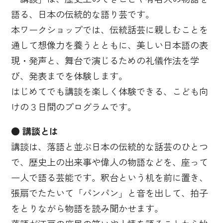
語る、日本の伝統的な語り芸です。
本ワークショップでは、伝統話芸に親しむことを
通して想像力を養うとともに、美しい日本語の表
現・発声と、舞台で演じるための礼儀作法を学
び、発表までを体験します。
はじめてでも講談を楽しく体験できる、こども向
けの３日間のプログラムです。
● 講談とは
講談は、落語と並ぶ日本の伝統的な話芸のひとつ
で、歴史上の出来事や偉人の物語などを、座って
一人で語る芸能です。釈台という机を前に置き、
張扇でたたいて「パンパン」と音を出して、拍子
をとりながら物語を読み聞かせます。