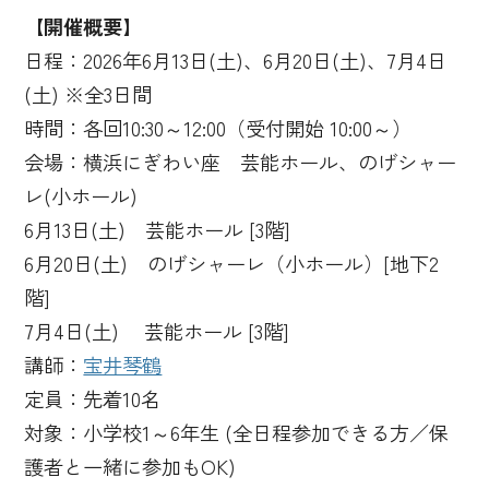
【開催概要】
日程：2026年6月13日(土)、6月20日(土)、7月4日
(土) ※全3日間
時間：各回10:30～12:00（受付開始 10:00～）
会場：横浜にぎわい座 芸能ホール、のげシャー
レ(小ホール)
6月13日(土) 芸能ホール [3階]
6月20日(土) のげシャーレ（小ホール）[地下2
階]
7月4日(土) 芸能ホール [3階]
講師：
宝井琴鶴
定員：先着10名
対象：小学校1～6年生 (全日程参加できる方／保
護者と一緒に参加もOK)