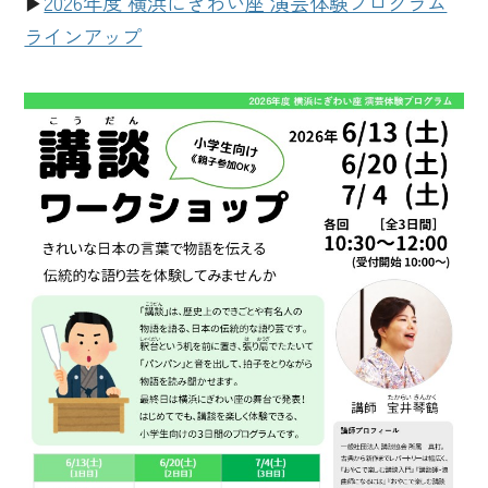
▶
2026年度 横浜にぎわい座 演芸体験プログラム
ラインアップ