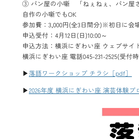
③ パン屋の小噺 「ねぇねぇ、パン屋
自作の小噺でもOK
参加費：3,000円(全3日間分)※初日
申込受付：4月12日(日)10:00～
申込方法：横浜にぎわい座 ウェブサイト
横浜にぎわい座 電話045-231-2525(受付時間 1
▶
落語ワークショップ チラシ［pdf］
▶
2026年度 横浜にぎわい座 演芸体験