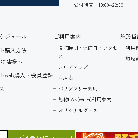
受付時間：10:00~22:00
ケジュール
ご利用案内
施設貸
開館時間・休館日・アクセ
利用
ト購入方法
ス
施設
のお客様へ
フロアマップ
トweb購入・会員登録
座席表
ス
バリアフリー対応
無線LAN(Wi-Fi)利用案内
オリジナルグッズ