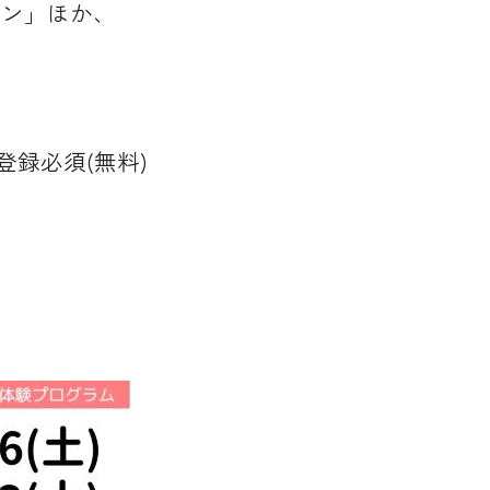
リン」ほか、
録必須(無料)