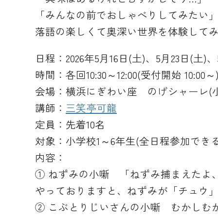
「みんなの前でおしゃべりしてみたい」
落語の楽しくて奥深い世界を体験して
日程：2026年5月16日(土)、5月23日(土)、
時間：各回10:30～12:00(受付開始 10:00～
会場：横浜にぎわい座 のげシャーレ(小
講師：
三笑亭可龍
定員：先着10名
対象：小学校1～6年生(全日程参加でき
内容：
① ねずみの小噺 「ねずみ捕まえたよ
やっておりますと、ねずみが「チュウ
② こぶとりじいさんの小噺 むかしむ