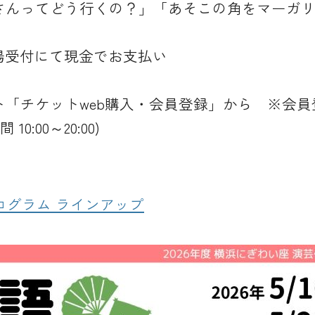
さんってどう行くの？」「あそこの角をマーガ
に会場受付にて現金でお支払い
「チケットweb購入・会員登録」から ※会員登
0:00～20:00)
プログラム ラインアップ