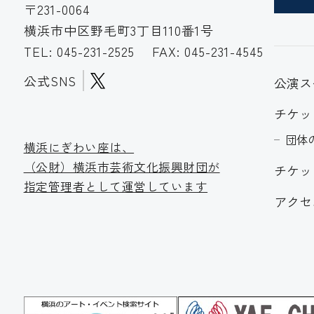
〒231-0064
横浜市中区野毛町3丁目110番1号
TEL:
045-231-2525
FAX: 045-231-4545
公式SNS
公演ス
チケッ
団体
横浜にぎわい座は、
（公財）横浜市芸術文化振
興財団が
チケッ
指定管理者として運営しています
アクセ