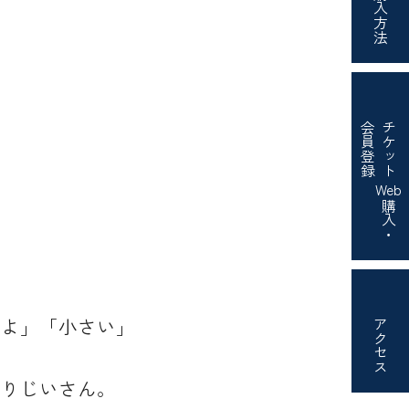
購入方法
会員登録
チケット
Web
購入・
いよ」「小さい」
アクセス
太りじいさん。