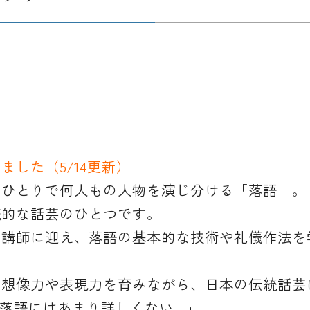
した（5/14更新）
、ひとりで何人もの人物を演じ分ける「落語」。
統的な話芸のひとつです。
を講師に迎え、落語の基本的な技術や礼儀作法を
想像力や表現力を育みながら、日本の伝統話芸
落語にはあまり詳しくない…」