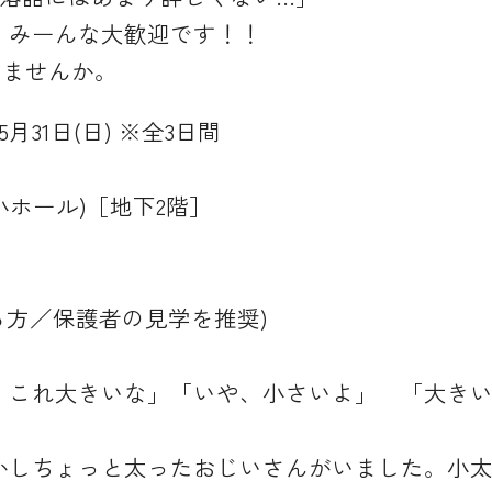
 みーんな大歓迎です！！
みませんか。
5月31日(日) ※全3日間
)
ホール)［地下2階］
る方／保護者の見学を推奨)
、これ大きいな」「いや、小さいよ」 「大き
」
かしちょっと太ったおじいさんがいました。小