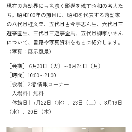
現在の落語界にも色濃く影響を残す昭和の名人た
ち。昭和100年の節目に、昭和を代表する落語家
の八代目桂文楽、五代目古今亭志ん生、六代目三
遊亭圓生、三代目三遊亭金馬、五代目柳家小さん
について、書籍や写真資料をもとに紹介します。
（写真：展示風景）
［会期］ 6月30日（火）～8月24日（月）
［時間］10:00～21:00
［会場］2階 情報コーナー
［入場料］無料
［休館日］7月22日（水）、23日（土）、8月19日
（水）、20日（木）