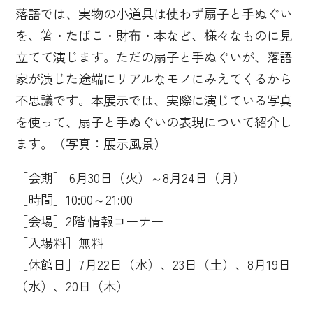
落語では、実物の小道具は使わず扇子と手ぬぐい
を、箸・たばこ・財布・本など、様々なものに見
立てて演じます。ただの扇子と手ぬぐいが、落語
家が演じた途端にリアルなモノにみえてくるから
不思議です。本展示では、実際に演じている写真
を使って、扇子と手ぬぐいの表現について紹介し
ます。（写真：展示風景）
［会期］ 6月30日（火）～8月24日（月）
［時間］10:00～21:00
［会場］2階 情報コーナー
［入場料］無料
［休館日］7月22日（水）、23日（土）、8月19日
（水）、20日（木）