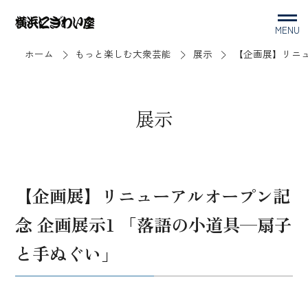
MENU
ホーム
もっと楽しむ大衆芸能
展示
【企画展】リニュ
展示
【企画展】リニューアルオープン記
念 企画展示1 「落語の小道具—扇子
と手ぬぐい」