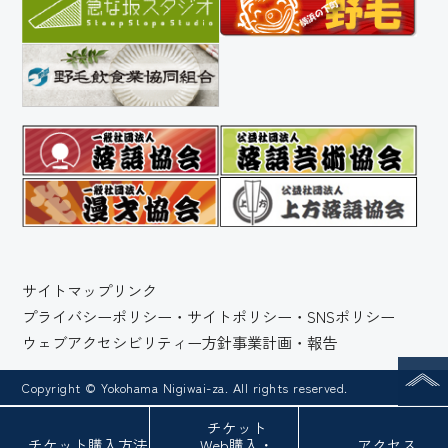
サイトマップ
リンク
プライバシーポリシー・サイトポリシー・SNSポリシー
ウェブアクセシビリティー方針
事業計画・報告
Copyright © Yokohama Nigiwai-za. All rights reserved.
チケット
チケット
購入方法
Web
購入・
アクセス