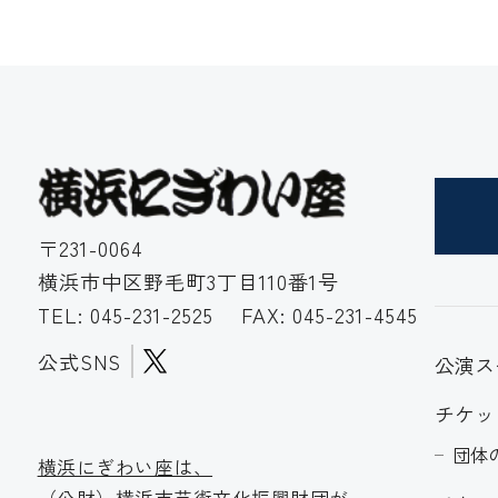
〒231-0064
横浜市中区野毛町3丁目110番1号
TEL:
045-231-2525
FAX: 045-231-4545
公式SNS
公演ス
チケッ
団体
横浜にぎわい座は、
（公財）横浜市芸術文化振
興財団が