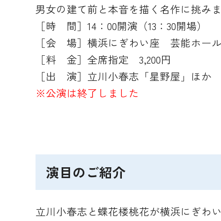
男女の建て前と本音を描く名作に挑み
［時 間］14：00開演（13：30開場）
［会 場］横浜にぎわい座 芸能ホー
［料 金］全席指定 3,200円
［出 演］立川小春志「星野屋」ほか
※公演は終了しました
演目のご紹介
立川小春志と蝶花楼桃花が横浜にぎわ