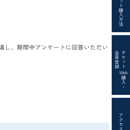
購入方法
場し、期間中アンケートに回答いただい
会員登録
チケット
Web
購入・
アクセス