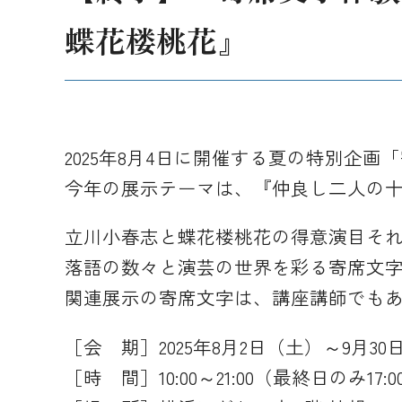
蝶花楼桃花』
2025年8月4日に開催する夏の特別企
今年の展示テーマは、『仲良し二人の
立川小春志と蝶花楼桃花の得意演目それ
落語の数々と演芸の世界を彩る寄席文
関連展示の寄席文字は、講座講師でもあ
［会 期］2025年8月2日（土）～9月30
［時 間］10:00～21:00（最終日のみ17: