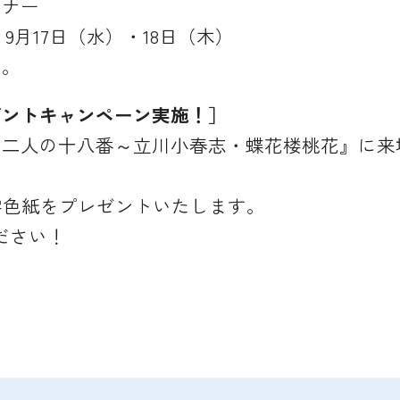
ーナー
9月17日（水）・18日（木）
す。
ゼントキャンペーン実施！］
し二人の十八番～立川小春志・蝶花楼桃花』に来
文字色紙をプレゼントいたします。
ださい！