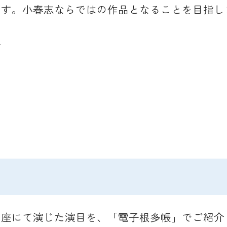
ます。小春志ならではの作品となることを目指し
ル
い座にて演じた演目を、「電子根多帳」でご紹介