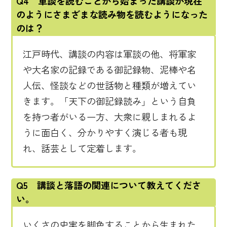
Q4 軍談を読むことから始まった講談が現在
のようにさまざまな読み物を読むようになった
のは？
江戸時代、講談の内容は軍談の他、将軍家
や大名家の記録である御記録物、泥棒や名
人伝、怪談などの世話物と種類が増えてい
きます。「天下の御記録読み」という自負
を持つ者がいる一方、大衆に親しまれるよ
うに面白く、分かりやすく演じる者も現
れ、話芸として定着します。
Q5 講談と落語の関連について教えてくださ
い。
いくさの史実を脚色することから生まれた