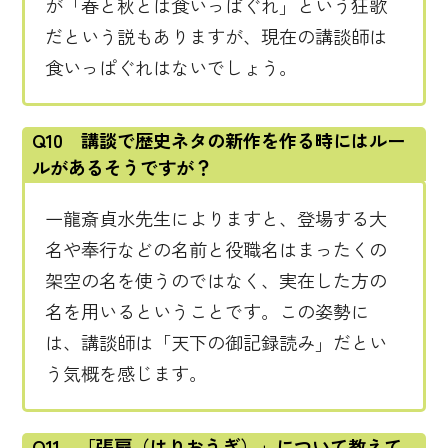
が「春と秋とは食いっぱぐれ」という狂歌
だという説もありますが、現在の講談師は
食いっぱぐれはないでしょう。
Q10 講談で歴史ネタの新作を作る時にはルー
ルがあるそうですが？
一龍斎貞水先生によりますと、登場する大
名や奉行などの名前と役職名はまったくの
架空の名を使うのではなく、実在した方の
名を用いるということです。この姿勢に
は、講談師は「天下の御記録読み」だとい
う気概を感じます。
Q11 「張扇（はりおうぎ）」について教えて