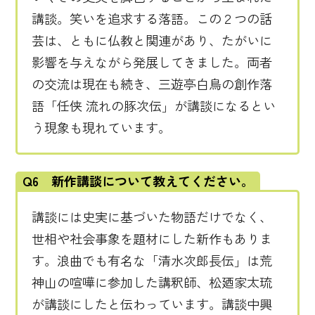
講談。笑いを追求する落語。この２つの話
芸は、ともに仏教と関連があり、たがいに
影響を与えながら発展してきました。両者
の交流は現在も続き、三遊亭白鳥の創作落
語「任侠 流れの豚次伝」が講談になるとい
う現象も現れています。
Q6 新作講談について教えてください。
講談には史実に基づいた物語だけでなく、
世相や社会事象を題材にした新作もありま
す。浪曲でも有名な「清水次郎長伝」は荒
神山の喧嘩に参加した講釈師、松廼家太琉
が講談にしたと伝わっています。講談中興