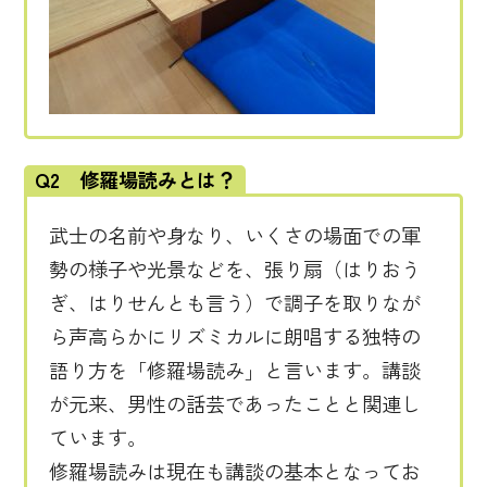
Q2 修羅場読みとは？
武士の名前や身なり、いくさの場面での軍
勢の様子や光景などを、張り扇（はりおう
ぎ、はりせんとも言う）で調子を取りなが
ら声高らかにリズミカルに朗唱する独特の
語り方を「修羅場読み」と言います。講談
が元来、男性の話芸であったことと関連し
ています。
修羅場読みは現在も講談の基本となってお