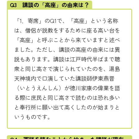
Q3 講談の「高座」の由来は？
「1．寄席」のQ1で、「高座」という名称
は、僧侶が説教をするために座る高い台を
「高座」と呼ぶことから来ていますと述べ
ました。ただし、講談の高座の由来には異
説もあります。講談は江戸時代半ばまで聴
衆と同じ高さで演じられていたのを、湯島
天神境内で口演していた講談師伊東燕晋
（いとうえんしん）が徳川家康の偉業を語
る際に庶民と同じ高さで読むのは恐れ多い
と奉行所に願い出て高くしたのが始まりと
いうものです。