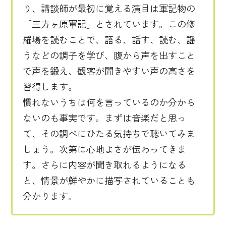
り、講談師が最初に覚える演目は軍記物の
「三方ヶ原軍記」とされています。この修
羅場を読むことで、語る、話す、読む、謡
うなどの調子を学び、腹から声を出すこと
で声を鍛え、観客が聞きやすい声の高さを
習得します。
慣れないうちは何を言っているのか分から
ないのも事実です。まずは音楽だと思っ
て、その調べにひたる気持ちで聴いてみま
しょう。次第に心地よさが伝わってきま
す。さらに内容が聞き取れるようになる
と、情景が鮮やかに描写されていることも
分かります。