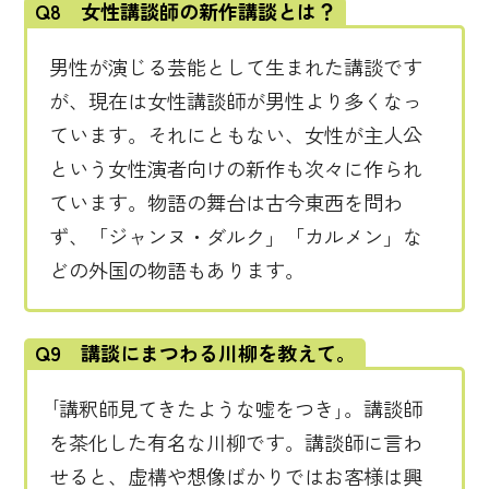
Q8 女性講談師の新作講談とは？
男性が演じる芸能として生まれた講談です
が、現在は女性講談師が男性より多くなっ
ています。それにともない、女性が主人公
という女性演者向けの新作も次々に作られ
ています。物語の舞台は古今東西を問わ
ず、「ジャンヌ・ダルク」「カルメン」な
どの外国の物語もあります。
Q9 講談にまつわる川柳を教えて。
｢講釈師見てきたような嘘をつき｣。講談師
を茶化した有名な川柳です。講談師に言わ
せると、虚構や想像ばかりではお客様は興