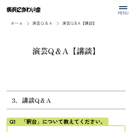
MENU
ホーム
演芸Ｑ＆Ａ
演芸Q＆A【講談】
演芸Q＆A【講談】
3．講談Q＆A
Q1 「釈台」について教えてください。