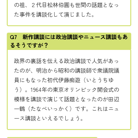
の祖、２代目松林伯圓も世間の話題となっ
た事件を講談化して演じました。
Q7 新作講談には政治講談やニュース講談もあ
るそうですが？
政界の裏話を伝える政治講談で人気があっ
たのが、明治から昭和の講談師で衆議院議
員にもなった初代伊藤痴遊（いとうちゆ
う）。1964年の東京オリンピック開会式の
模様を講談で演じて話題となったのが田辺
一鶴（たなべいっかく）です。これはニュ
ース講談といえるでしょう。