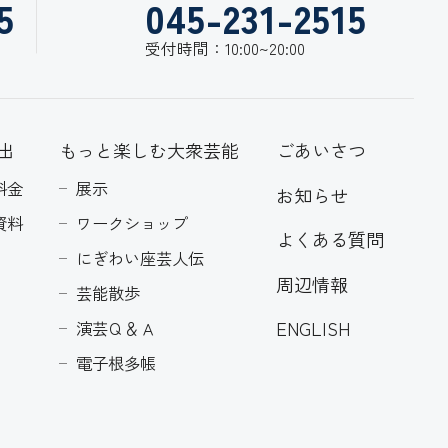
5
045-231-2515
受付時間：10:00~20:00
出
もっと楽しむ大衆芸能
ごあいさつ
料金
展示
お知らせ
資料
ワークショップ
よくある質問
にぎわい座芸人伝
周辺情報
芸能散歩
ENGLISH
演芸Ｑ＆Ａ
電子根多帳