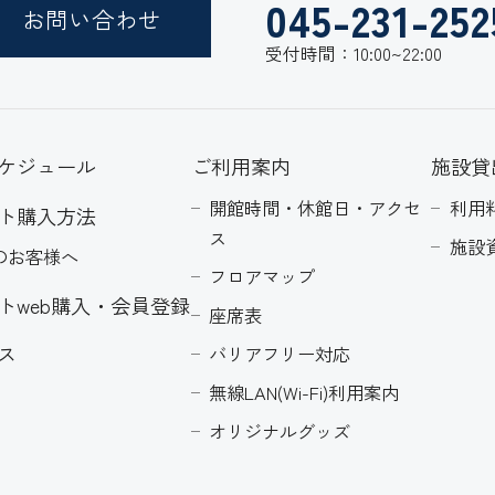
045-231-252
お問い合わせ
受付時間：10:00~22:00
ケジュール
ご利用案内
施設貸
開館時間・休館日・アクセ
利用
ト購入方法
ス
施設
のお客様へ
フロアマップ
トweb購入・会員登録
座席表
ス
バリアフリー対応
無線LAN(Wi-Fi)利用案内
オリジナルグッズ