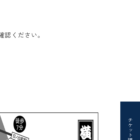
確認ください。
チケット