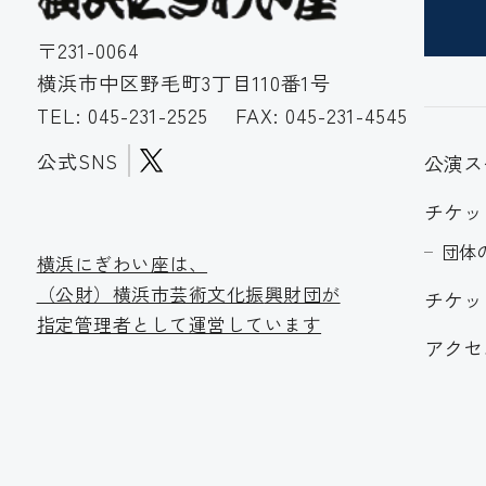
〒231-0064
横浜市中区野毛町3丁目110番1号
TEL:
045-231-2525
FAX: 045-231-4545
公式SNS
公演ス
チケッ
団体
横浜にぎわい座は、
（公財）横浜市芸術文化振
興財団が
チケッ
指定管理者として運営しています
アクセ