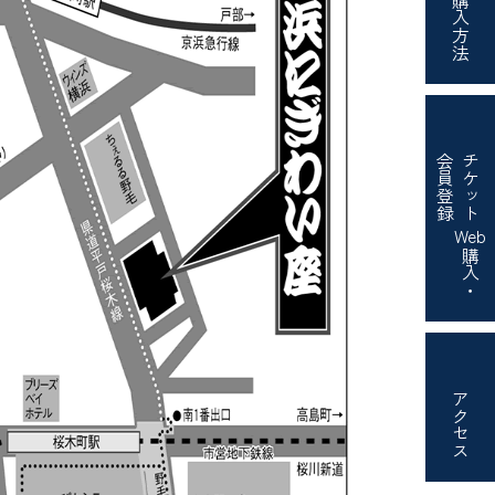
購入方法
会員登録
チケット
Web
購入・
アクセス