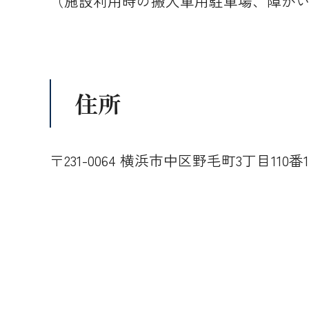
（施設利用時の搬入車用駐車場、障が
住所
〒231-0064 横浜市中区野毛町3丁目110番1号 