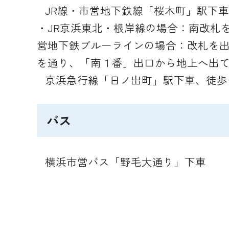
JR線・市営地下鉄線「桜木町」駅下
・JR京浜東北・根岸線の場合：南改札
営地下鉄ブルーラインの場合：改札を出
を通り、「南１番」出口から地上へ出て
京浜急行線「日ノ出町」駅下車、徒歩
バス
横浜市営バス「野毛大通り」下車