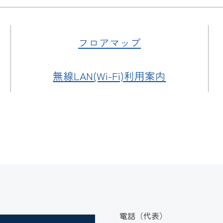
フロアマップ
無線LAN(Wi-Fi)利用案内
電話（代表）