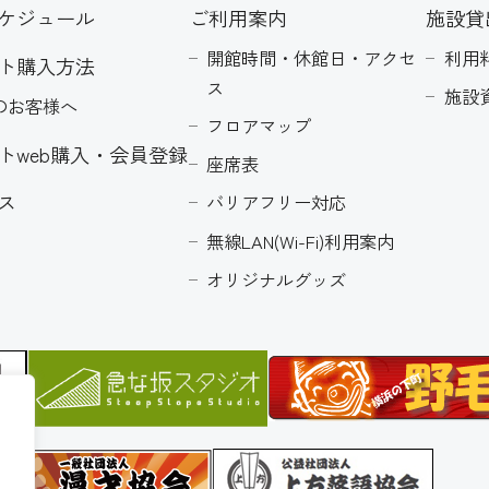
ケジュール
ご利用案内
施設貸
開館時間・休館日・アクセ
利用
ト購入方法
ス
施設
のお客様へ
フロアマップ
トweb購入・会員登録
座席表
ス
バリアフリー対応
無線LAN(Wi-Fi)利用案内
オリジナルグッズ