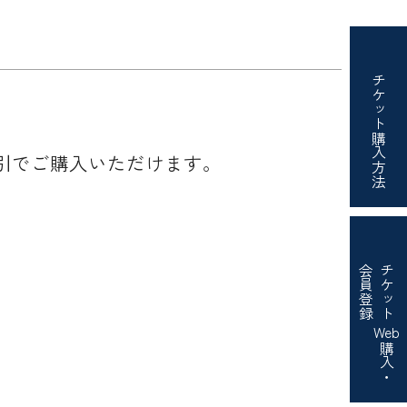
チケット
購入方法
引でご購入いただけます。
会員登録
チケット
Web
購入・