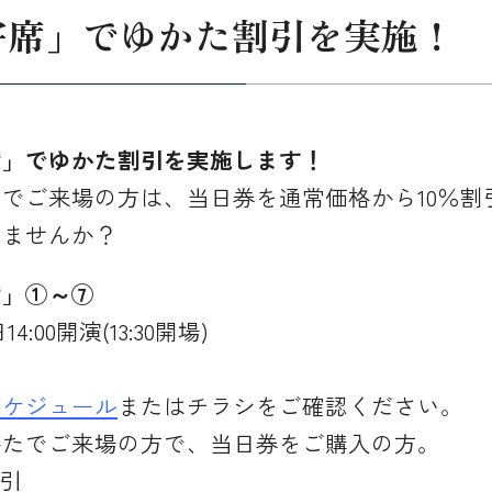
い寄席」でゆかた割引を実施！
席」でゆかた割引を実施します！
でご来場の方は、当日券を通常価格から10％割
みませんか？
席」①～⑦
4:00開演(13:30開場)
スケジュール
またはチラシをご確認ください。
かたでご来場の方で、当日券をご購入の方。
割引