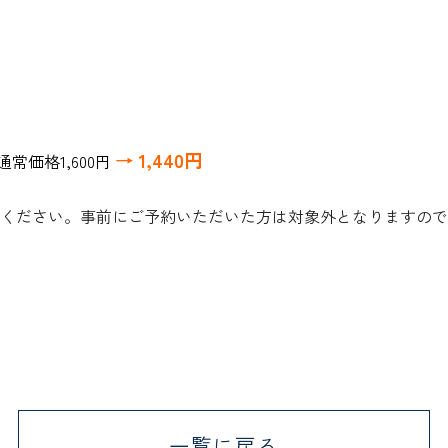
→ 1,440円
常価格1,600円
めください。
事前にご予約いただいた方は対象外となりますので
一覧に戻る