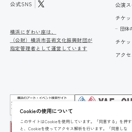
公式SNS
公演ス
チケッ
団体
横浜にぎわい座は、
（公財）横浜市芸術文化振
興財団が
チケッ
指定管理者として運営しています
アクセ
Cookieの使用について
このサイトはCookieを使用しています。「同意する」を押す
と、Cookieを使ってアクセス解析を行います。「同意しな