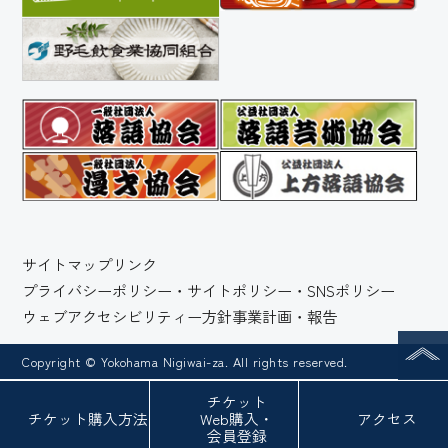
サイトマップ
リンク
プライバシーポリシー・サイトポリシー・SNSポリシー
ウェブアクセシビリティー方針
事業計画・報告
Copyright © Yokohama Nigiwai-za. All rights reserved.
チケット
チケット
購入方法
Web
購入・
アクセス
会員登録